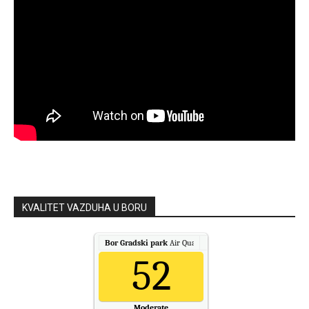
KVALITET VAZDUHA U BORU
Bor Gradski park
Air Quality.
52
Moderate