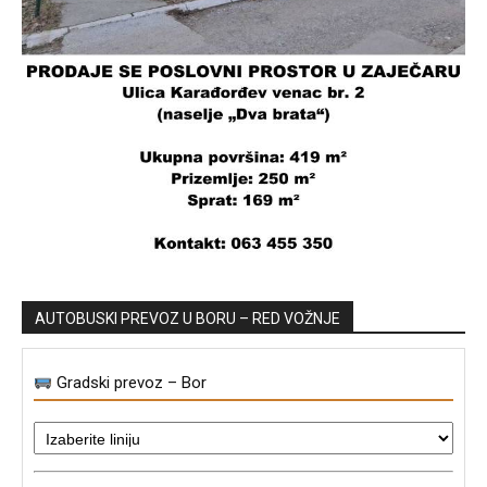
AUTOBUSKI PREVOZ U BORU – RED VOŽNJE
Gradski prevoz – Bor