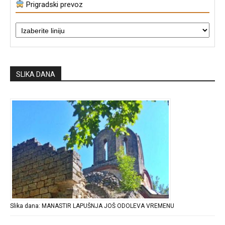
Prigradski prevoz
SLIKA DANA
Slika dana: MANASTIR LAPUŠNJA JOŠ ODOLEVA VREMENU