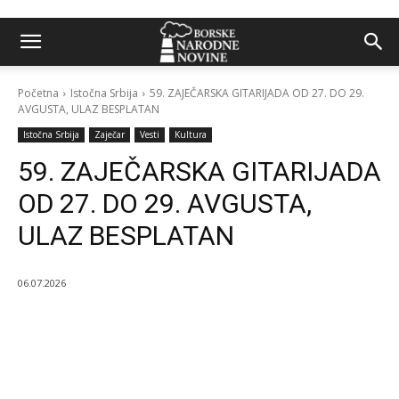
Početna
Istočna Srbija
59. ZAJEČARSKA GITARIJADA OD 27. DO 29.
AVGUSTA, ULAZ BESPLATAN
Istočna Srbija
Zaječar
Vesti
Kultura
59. ZAJEČARSKA GITARIJADA
OD 27. DO 29. AVGUSTA,
ULAZ BESPLATAN
06.07.2026