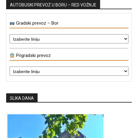
AUTOBUSKI PREVOZ U BORU – RED VOŽNJE
Gradski prevoz – Bor
Prigradski prevoz
SLIKA DANA