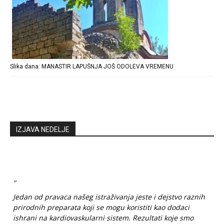
Slika dana: MANASTIR LAPUŠNJA JOŠ ODOLEVA VREMENU
IZJAVA NEDELJE
"
Jedan od pravaca našeg istraživanja jeste i dejstvo raznih
prirodnih preparata koji se mogu koristiti kao dodaci
ishrani na kardiovaskularni sistem. Rezultati koje smo