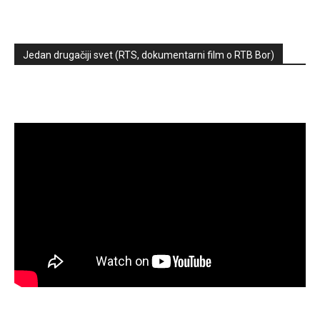
Jedan drugačiji svet (RTS, dokumentarni film o RTB Bor)