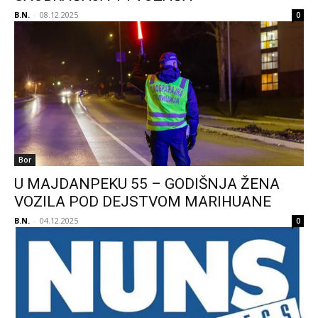
B.N.
-
08.12.2025
0
Bor
U MAJDANPEKU 55 – GODIŠNJA ŽENA
VOZILA POD DEJSTVOM MARIHUANE
B.N.
-
04.12.2025
0