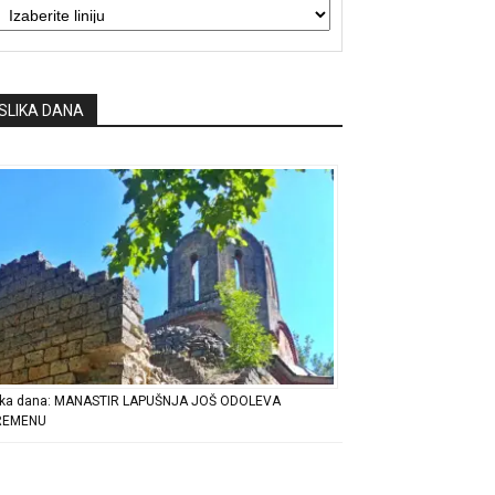
SLIKA DANA
ika dana: MANASTIR LAPUŠNJA JOŠ ODOLEVA
REMENU