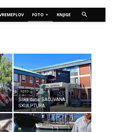
VREMEPLOV
FOTO
KNJIGE
FOTO
Slika dana: SAČUVANA
SKULPTURA