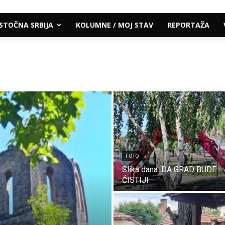
ISTOČNA SRBIJA
KOLUMNE / MOJ STAV
REPORTAŽA
FOTO
Slika dana: DA GRAD BUDE
ČISTIJI