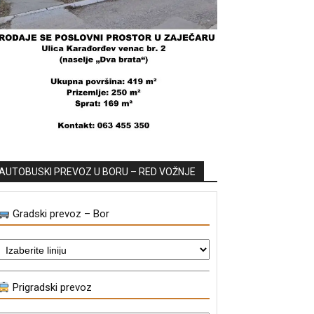
AUTOBUSKI PREVOZ U BORU – RED VOŽNJE
Gradski prevoz – Bor
Prigradski prevoz