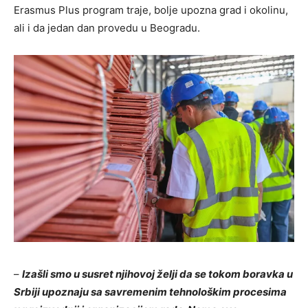
Erasmus Plus program traje, bolje upozna grad i okolinu,
ali i da jedan dan provedu u Beogradu.
–
Izašli smo u susret njihovoj želji da se tokom boravka u
Srbiji upoznaju sa savremenim tehnološkim procesima