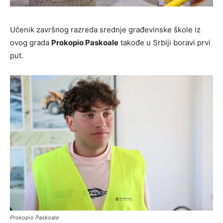
Učenik završnog razreda srednje građevinske škole iz
ovog grada
Prokopio Paskoale
takođe u Srbiji boravi prvi
put.
Prokopio Paskoale