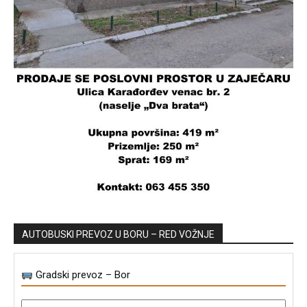
AUTOBUSKI PREVOZ U BORU – RED VOŽNJE
Gradski prevoz – Bor