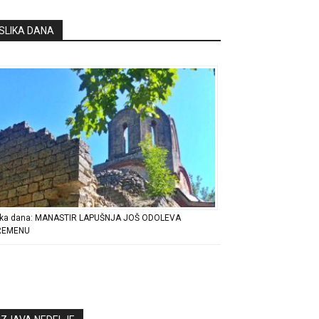
SLIKA DANA
ika dana: MANASTIR LAPUŠNJA JOŠ ODOLEVA
REMENU