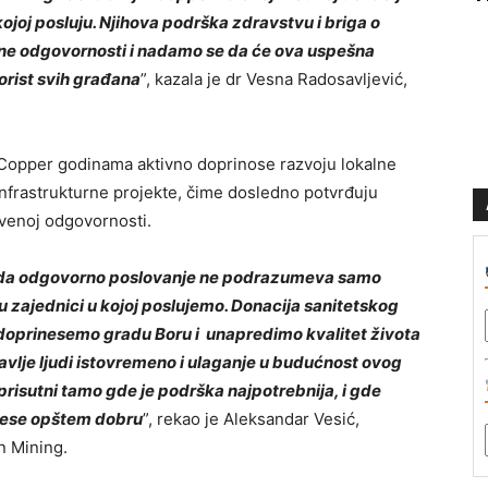
ojoj posluju. Njihova podrška zdravstvu i briga o
ene odgovornosti i nadamo se da će ova uspešna
korist svih građana
”, kazala je dr Vesn
a
Rad
os
avljević
,
 Copper
godinama aktivno doprinose razvoju lokalne
infrastrukturne
projekte
, čime dosledno potvrđuju
venoj odgovornosti.
da odgovorno poslovanje
ne podrazumeva samo
u zajednici u kojoj poslujemo
.
Donacija sanitetskog
a doprinesemo gradu Boru i unapredimo kvalitet života
avlje ljudi istovremeno i ulaganje u budućnost ovog
risutni tamo gde je podrška najpotrebnija
,
i
gde
nese opštem dobru
”, rekao je
Aleksandar
Vesić
,
in Mining
.