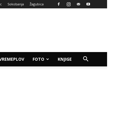
ac
Sokobanja
Žagubica
VREMEPLOV
FOTO
KNJIGE