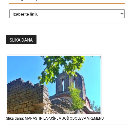
SLIKA DANA
Slika dana: MANASTIR LAPUŠNJA JOŠ ODOLEVA VREMENU