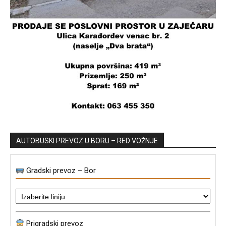
AUTOBUSKI PREVOZ U BORU – RED VOŽNJE
Gradski prevoz – Bor
Prigradski prevoz