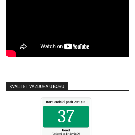
KVALITET VAZDUHA U BORU
Bor Gradski park
Air Quality.
37
Good
Updated on Friday 16:00