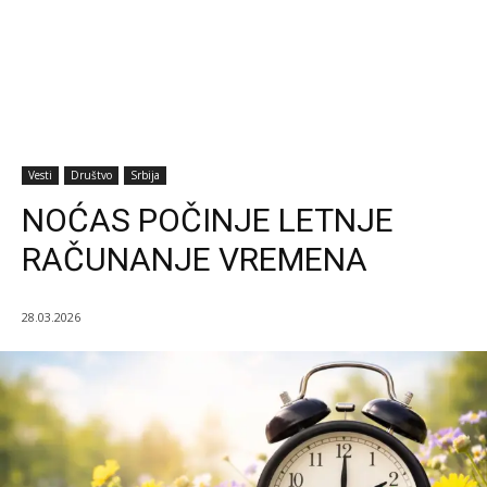
Vesti
Društvo
Srbija
NOĆAS POČINJE LETNJE
RAČUNANJE VREMENA
28.03.2026