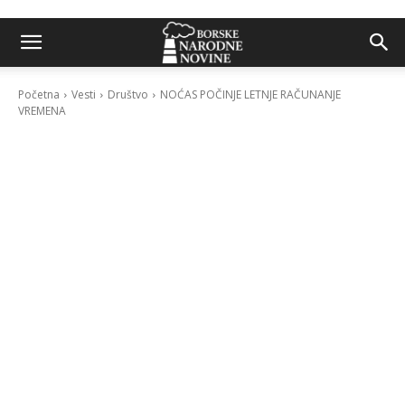
Početna
Vesti
Društvo
NOĆAS POČINJE LETNJE RAČUNANJE
VREMENA