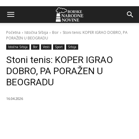
Početna
Istočna Srbija
Bor
Stoni tenis: KOPER IGRAO DOBRO, PA
PORAŽEN U BEOGRADU
Istočna Srbija
Bor
Vesti
Sport
Srbija
Stoni tenis: KOPER IGRAO
DOBRO, PA PORAŽEN U
BEOGRADU
16.04.2026