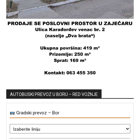
AUTOBUSKI PREVOZ U BORU – RED VOŽNJE
Gradski prevoz – Bor