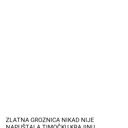
ZLATNA GROZNICA NIKAD NIJE
NAPUŠTALA TIMOČKU KRAJINU