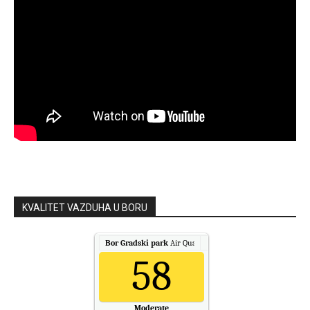
KVALITET VAZDUHA U BORU
Bor Gradski park
Air Quality.
58
Moderate