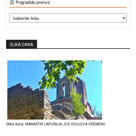
Prigradski prevoz
SLIKA DANA
Slika dana: MANASTIR LAPUŠNJA JOŠ ODOLEVA VREMENU