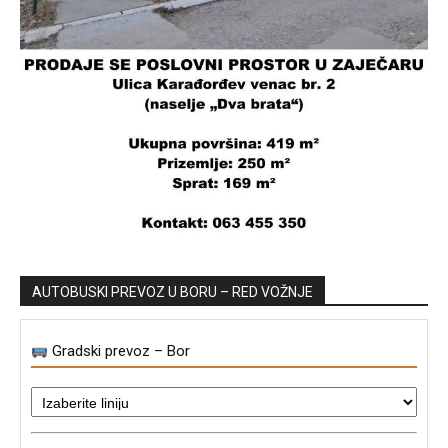
AUTOBUSKI PREVOZ U BORU – RED VOŽNJE
Gradski prevoz – Bor