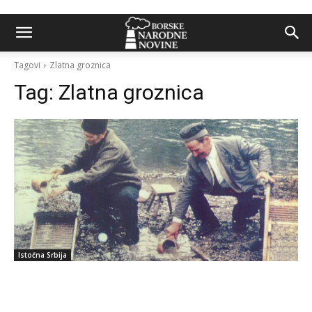
Tagovi
Zlatna groznica
Tag:
Zlatna groznica
Istočna Srbija