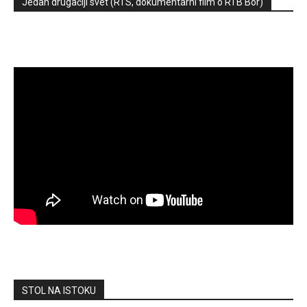
Jedan drugačiji svet (RTS, dokumentarni film o RTB Bor)
STOL NA ISTOKU