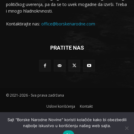
političkog uverenja, pa da se to uvek mogadne da izvrši. Treba
i mnogo hladnokrvnosti.
Kontaktirajte nas:
office@borskenarodne.com
PRATITE NAS
© 2021-2026 - Sva prava zadržana
Uslovi korišćenja
Kontakt
Sajt "Borske Narodne Novine" koristi kolačiće kako bi obezbedili
najbolje iskustvo u korišćenju našeg web sajta.