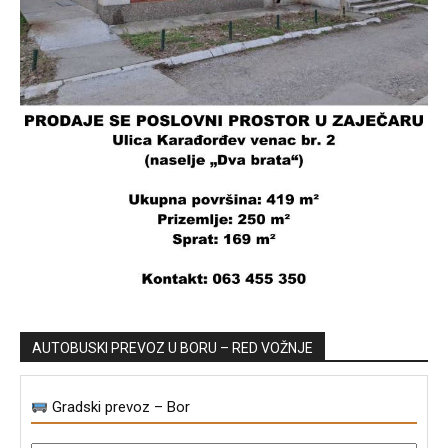
AUTOBUSKI PREVOZ U BORU – RED VOŽNJE
Gradski prevoz – Bor