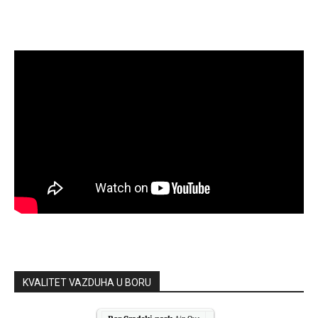
KVALITET VAZDUHA U BORU