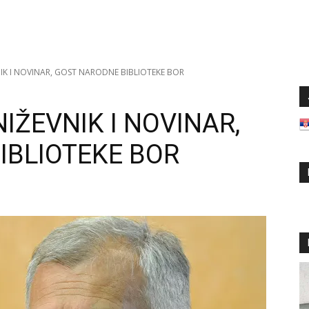
NIK I NOVINAR, GOST NARODNE BIBLIOTEKE BOR
IŽEVNIK I NOVINAR,
IBLIOTEKE BOR