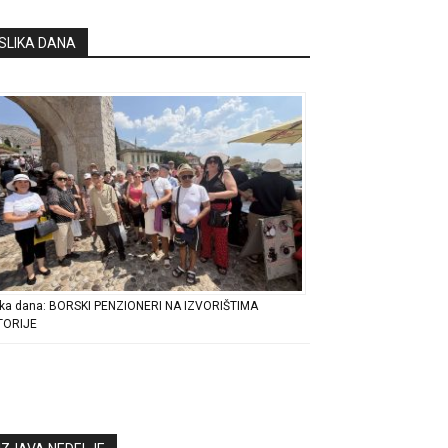
SLIKA DANA
ika dana: BORSKI PENZIONERI NA IZVORIŠTIMA
TORIJE