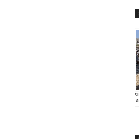
Sl
IS