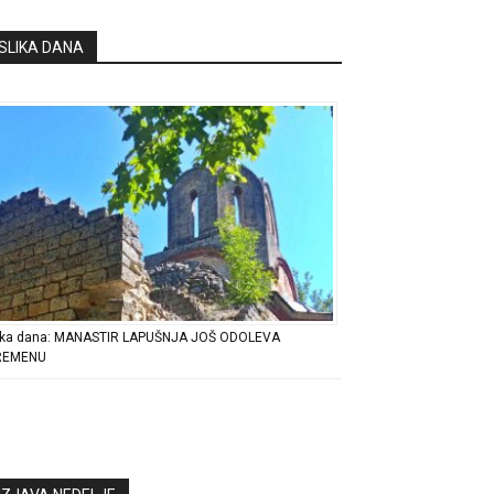
SLIKA DANA
ika dana: MANASTIR LAPUŠNJA JOŠ ODOLEVA
REMENU