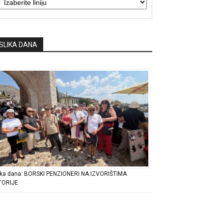
SLIKA DANA
ika dana: BORSKI PENZIONERI NA IZVORIŠTIMA
TORIJE