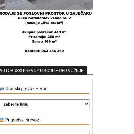
AUTOBUSKI PREVOZ U BORU – RED VOŽNJE
Gradski prevoz – Bor
Prigradski prevoz