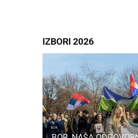
IZBORI 2026
BOR
„BOR, NAŠA ODGOVOR