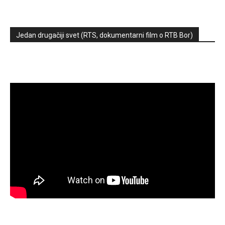
Jedan drugačiji svet (RTS, dokumentarni film o RTB Bor)