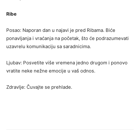
Ribe
Posao: Naporan dan u najavi je pred Ribama. Biće
ponavljanja i vraćanja na početak, što će podrazumevati
uzavrelu komunikaciju sa saradnicima.
Ljubav: Posvetite više vremena jedno drugom i ponovo
vratite neke nežne emocije u vaš odnos.
Zdravlje: Čuvajte se prehlade.