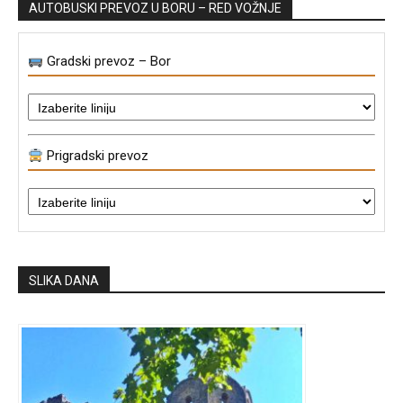
AUTOBUSKI PREVOZ U BORU – RED VOŽNJE
Gradski prevoz – Bor
Prigradski prevoz
SLIKA DANA