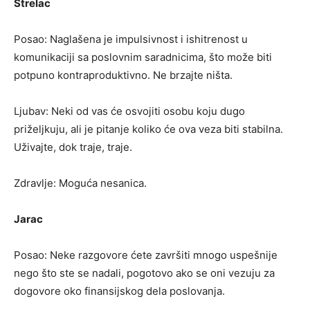
Strelac
Posao: Naglašena je impulsivnost i ishitrenost u
komunikaciji sa poslovnim saradnicima, što može biti
potpuno kontraproduktivno. Ne brzajte ništa.
Ljubav: Neki od vas će osvojiti osobu koju dugo
priželjkuju, ali je pitanje koliko će ova veza biti stabilna.
Uživajte, dok traje, traje.
Zdravlje: Moguća nesanica.
Jarac
Posao: Neke razgovore ćete završiti mnogo uspešnije
nego što ste se nadali, pogotovo ako se oni vezuju za
dogovore oko finansijskog dela poslovanja.