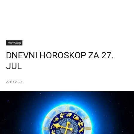
Horoskop
DNEVNI HOROSKOP ZA 27.
JUL
27.07.2022