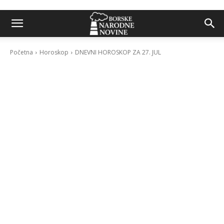
Početna
Horoskop
DNEVNI HOROSKOP ZA 27. JUL