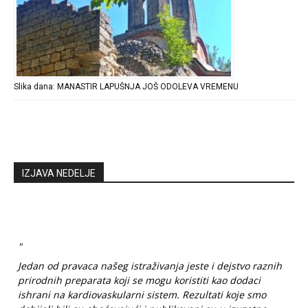
Slika dana: MANASTIR LAPUŠNJA JOŠ ODOLEVA VREMENU
IZJAVA NEDELJE
"
Jedan od pravaca našeg istraživanja jeste i dejstvo raznih
prirodnih preparata koji se mogu koristiti kao dodaci
ishrani na kardiovaskularni sistem. Rezultati koje smo