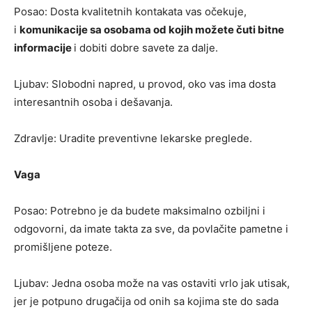
Posao: Dosta kvalitetnih kontakata vas očekuje,
i
komunikacije sa osobama od kojih možete čuti bitne
informacije
i dobiti dobre savete za dalje.
Ljubav: Slobodni napred, u provod, oko vas ima dosta
interesantnih osoba i dešavanja.
Zdravlje: Uradite preventivne lekarske preglede.
Vaga
Posao: Potrebno je da budete maksimalno ozbiljni i
odgovorni, da imate takta za sve, da povlačite pametne i
promišljene poteze.
Ljubav: Jedna osoba može na vas ostaviti vrlo jak utisak,
jer je potpuno drugačija od onih sa kojima ste do sada