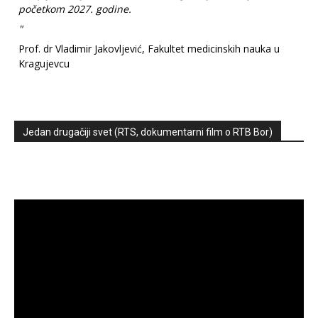
početkom 2027. godine.
"
Prof. dr Vladimir Jakovljević, Fakultet medicinskih nauka u
Kragujevcu
Jedan drugačiji svet (RTS, dokumentarni film o RTB Bor)