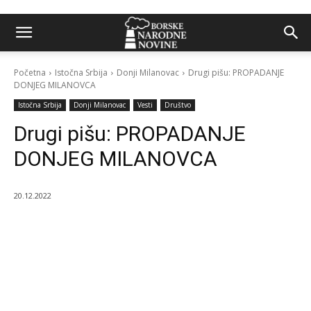
Početna
Istočna Srbija
Donji Milanovac
Drugi pišu: PROPADANJE
DONJEG MILANOVCA
Istočna Srbija
Donji Milanovac
Vesti
Društvo
Drugi pišu: PROPADANJE
DONJEG MILANOVCA
20.12.2022