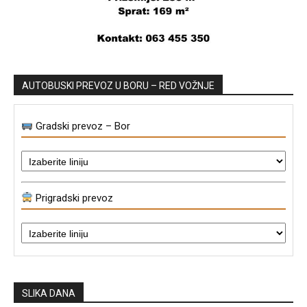
AUTOBUSKI PREVOZ U BORU – RED VOŽNJE
Gradski prevoz – Bor
Prigradski prevoz
SLIKA DANA