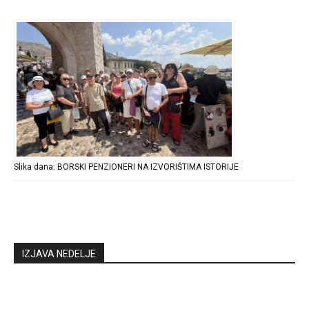
Slika dana: BORSKI PENZIONERI NA IZVORIŠTIMA ISTORIJE
IZJAVA NEDELJE