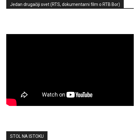
Jedan drugačiji svet (RTS, dokumentarni film o RTB Bor)
STOL NA ISTOKU