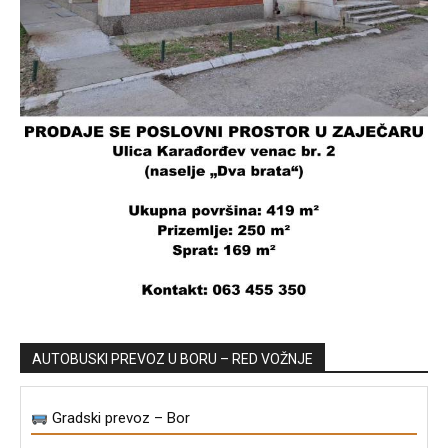
AUTOBUSKI PREVOZ U BORU – RED VOŽNJE
Gradski prevoz – Bor