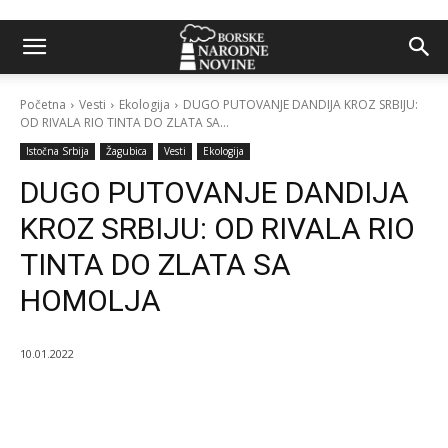
Početna
Vesti
Ekologija
DUGO PUTOVANJE DANDIJA KROZ SRBIJU:
OD RIVALA RIO TINTA DO ZLATA SA...
Istočna Srbija
Žagubica
Vesti
Ekologija
DUGO PUTOVANJE DANDIJA
KROZ SRBIJU: OD RIVALA RIO
TINTA DO ZLATA SA
HOMOLJA
10.01.2022