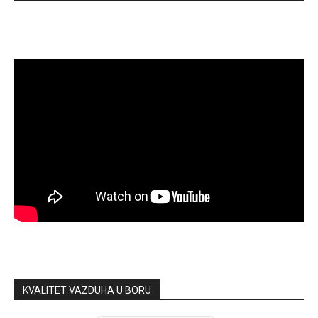
KVALITET VAZDUHA U BORU