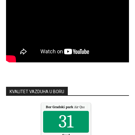
KVALITET VAZDUHA U BORU
Bor Gradski park
Air Quality.
31