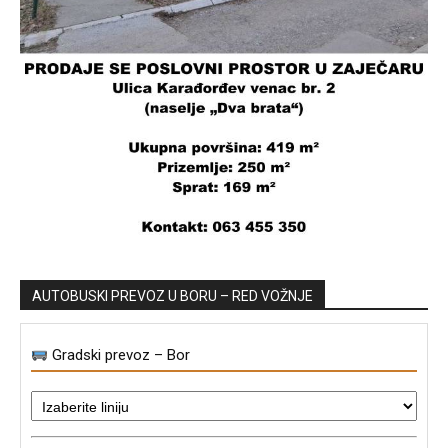
AUTOBUSKI PREVOZ U BORU – RED VOŽNJE
Gradski prevoz – Bor