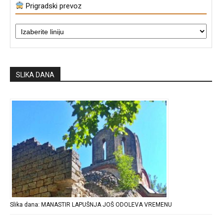
Prigradski prevoz
SLIKA DANA
Slika dana: MANASTIR LAPUŠNJA JOŠ ODOLEVA VREMENU