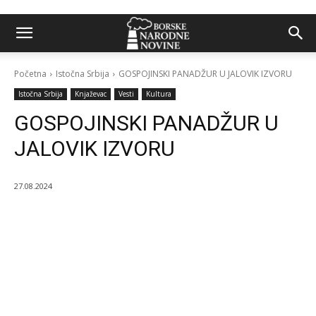
Početna
Istočna Srbija
GOSPOJINSKI PANADŽUR U JALOVIK IZVORU
Istočna Srbija
Knjaževac
Vesti
Kultura
GOSPOJINSKI PANADŽUR U
JALOVIK IZVORU
27.08.2024