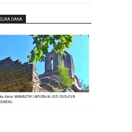
SLIKA DANA
ika dana: MANASTIR LAPUŠNJA JOŠ ODOLEVA
REMENU