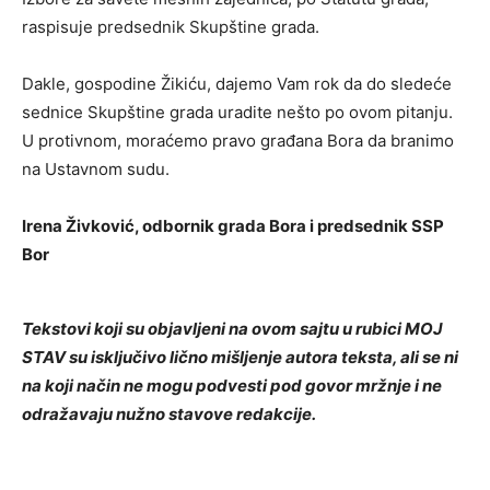
raspisuje predsednik Skupštine grada.
Dakle, gospodine Žikiću, dajemo Vam rok da do sledeće
sednice Skupštine grada uradite nešto po ovom pitanju.
U protivnom, moraćemo pravo građana Bora da branimo
na Ustavnom sudu.
Irena Živković, odbornik grada Bora i predsednik SSP
Bor
Tekstovi koji su objavljeni na ovom sajtu u rubici MOJ
STAV su isključivo lično mišljenje autora teksta, ali se ni
na koji način ne mogu podvesti pod govor mržnje i ne
odražavaju nužno stavove redakcije.