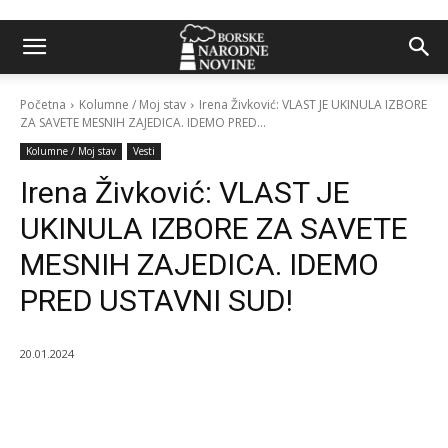
Početna
Kolumne / Moj stav
Irena Živković: VLAST JE UKINULA IZBORE
ZA SAVETE MESNIH ZAJEDICA. IDEMO PRED...
Kolumne / Moj stav
Vesti
Irena Živković: VLAST JE
UKINULA IZBORE ZA SAVETE
MESNIH ZAJEDICA. IDEMO
PRED USTAVNI SUD!
20.01.2024