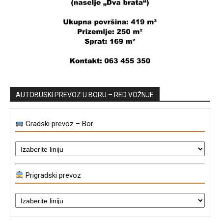
AUTOBUSKI PREVOZ U BORU – RED VOŽNJE
Gradski prevoz – Bor
Prigradski prevoz