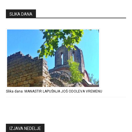
SLIKA DANA
Slika dana: MANASTIR LAPUŠNJA JOŠ ODOLEVA VREMENU
IZJAVA NEDELJE