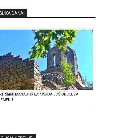
SLIKA DANA
ika dana: MANASTIR LAPUŠNJA JOŠ ODOLEVA
REMENU