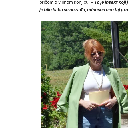
pričom o vilinom konjicu. –
To je insekt koji
je bilo kako se on rađa, odnosno ceo taj pro