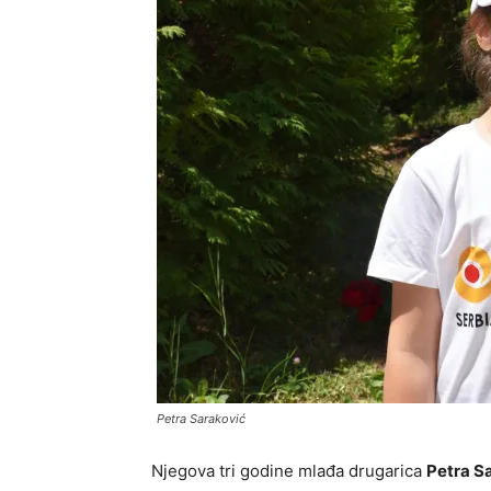
Petra Saraković
Njegova tri godine mlađa drugarica
Petra S