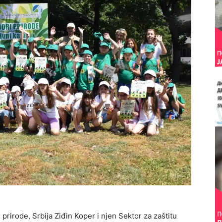
prirode, Srbija Ziđin Koper i njen Sektor za zaštitu