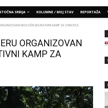
ISTOČNA SRBIJA
KOLUMNE / MOJ STAV
REPORTAŽA
ORGANIZOVAN EKOLOŠKI EDUKATIVNI KAMP ZA OSNOVCE
ZERU ORGANIZOVAN
TIVNI KAMP ZA