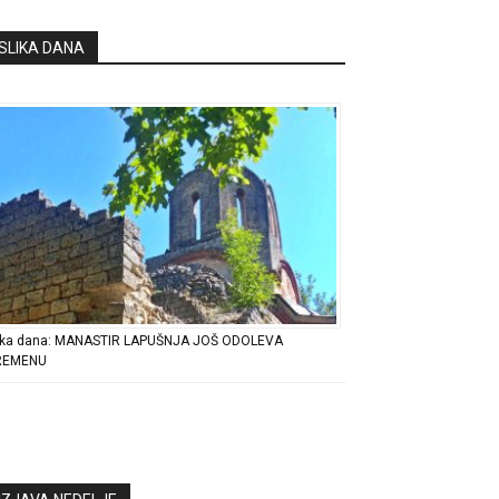
SLIKA DANA
ika dana: MANASTIR LAPUŠNJA JOŠ ODOLEVA
REMENU