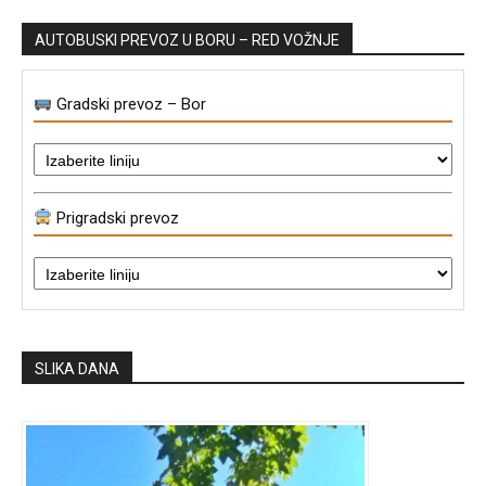
AUTOBUSKI PREVOZ U BORU – RED VOŽNJE
Gradski prevoz – Bor
Prigradski prevoz
SLIKA DANA