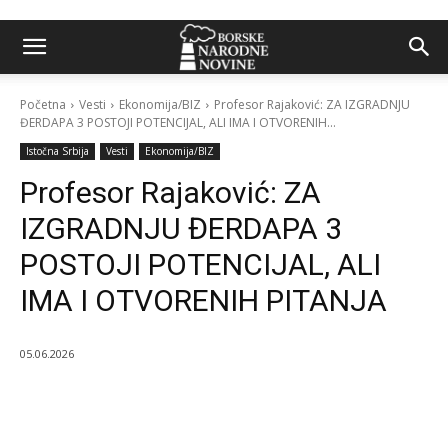
Početna
Vesti
Ekonomija/BIZ
Profesor Rajaković: ZA IZGRADNJU
ĐERDAPA 3 POSTOJI POTENCIJAL, ALI IMA I OTVORENIH...
Istočna Srbija
Vesti
Ekonomija/BIZ
Profesor Rajaković: ZA
IZGRADNJU ĐERDAPA 3
POSTOJI POTENCIJAL, ALI
IMA I OTVORENIH PITANJA
05.06.2026