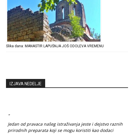
Slika dana: MANASTIR LAPUŠNJA JOŠ ODOLEVA VREMENU
IZJAVA NEDELJE
"
Jedan od pravaca našeg istraživanja jeste i dejstvo raznih
prirodnih preparata koji se mogu koristiti kao dodaci