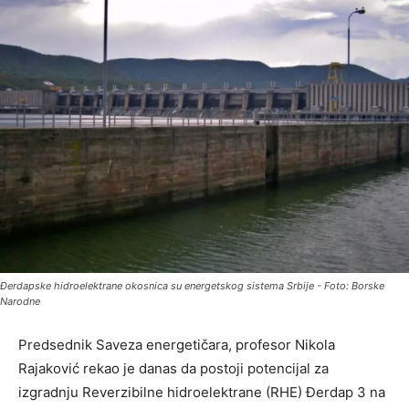
Đerdapske hidroelektrane okosnica su energetskog sistema Srbije - Foto: Borske
Narodne
Predsednik Saveza energetičara, profesor Nikola
Rajaković rekao je danas da postoji potencijal za
izgradnju Reverzibilne hidroelektrane (RHE) Đerdap 3 na