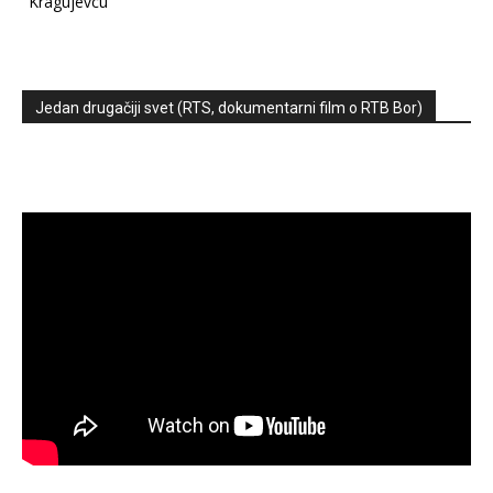
Kragujevcu
Jedan drugačiji svet (RTS, dokumentarni film o RTB Bor)