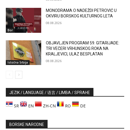
MONODRAMA O NADEŽDI PETROVIĆ U
OKVIRU BORSKOG KULTURNOG LETA
08.08.2026
Bor
OBJAVLJEN PROGRAM 59. GITARIJADE:
TRI VEČERI VRHUNSKOG ROKA NA
KRALJEVICI, ULAZ BESPLATAN
08.08.2026
Istočna Srbija
JEZIK / LANGUAGE / 语言 / LIMBA / SPRAHE
SR
EN
ZH-CN
RO
DE
BORSKE NARODNE