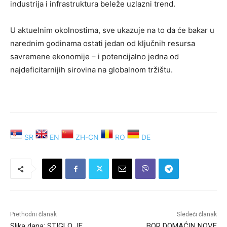
industrija i infrastruktura beleže uzlazni trend.
U aktuelnim okolnostima, sve ukazuje na to da će bakar u
narednim godinama ostati jedan od ključnih resursa
savremene ekonomije – i potencijalno jedna od
najdeficitarnijih sirovina na globalnom tržištu.
SR
EN
ZH-CN
RO
DE
Prethodni članak
Sledeći članak
Slika dana: STIGLO JE
BOR DOMAĆIN NOVE