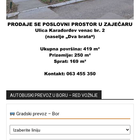
AUTOBUSKI PREVOZ U BORU – RED VOŽNJE
Gradski prevoz – Bor