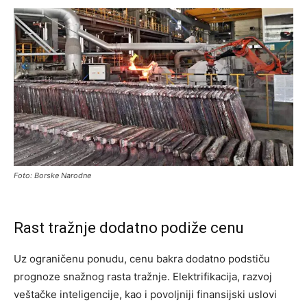
Foto: Borske Narodne
Rast tražnje dodatno podiže cenu
Uz ograničenu ponudu, cenu bakra dodatno podstiču
prognoze snažnog rasta tražnje. Elektrifikacija, razvoj
veštačke inteligencije, kao i povoljniji finansijski uslovi