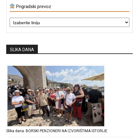
Prigradski prevoz
SLIKA DANA
Slika dana: BORSKI PENZIONERI NA IZVORIŠTIMA ISTORIJE