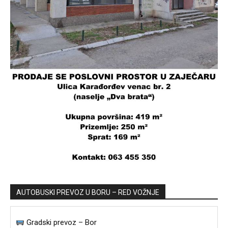
AUTOBUSKI PREVOZ U BORU – RED VOŽNJE
Gradski prevoz – Bor