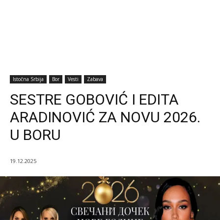
Istočna Srbija
Bor
Vesti
Zabava
SESTRE GOBOVIĆ I EDITA
ARADINOVIĆ ZA NOVU 2026.
U BORU
19.12.2025