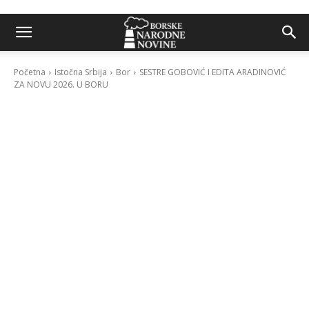
Početna
Istočna Srbija
Bor
SESTRE GOBOVIĆ I EDITA ARADINOVIĆ
ZA NOVU 2026. U BORU