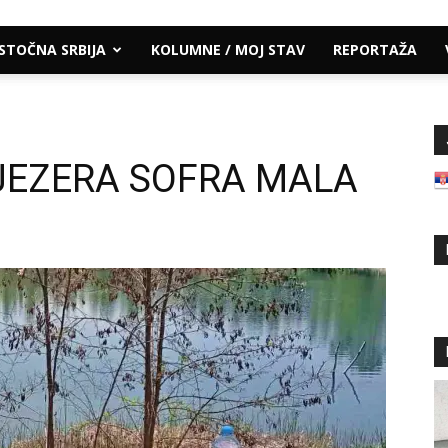
ISTOČNA SRBIJA
KOLUMNE / MOJ STAV
REPORTAŽA
J JEZERA SOFRA MALA