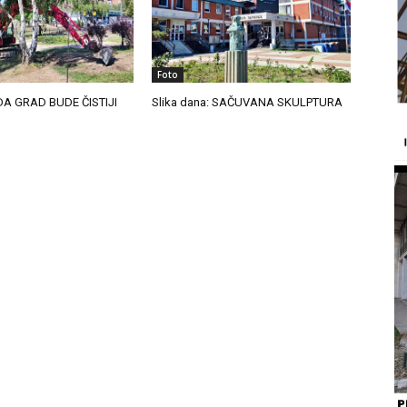
Foto
 DA GRAD BUDE ČISTIJI
Slika dana: SAČUVANA SKULPTURA