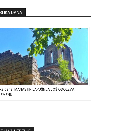
SLIKA DANA
ika dana: MANASTIR LAPUŠNJA JOŠ ODOLEVA
REMENU