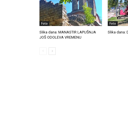
Foto
Foto
Slika dana: MANASTIR LAPUŠNJA
Slika dana:
JOŠ ODOLEVA VREMENU