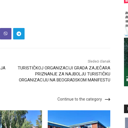
Sledeći članak
IJA
TURISTIČKOJ ORGANIZACIJI GRADA ZAJEČARA
PRIZNANJE ZA NAJBOLJU TURISTIČKU
ORGANIZACIJU NA BEOGRADSKOM MANIFESTU
Continue to the category