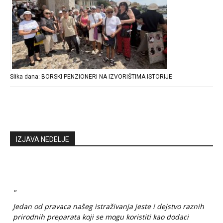
Slika dana: BORSKI PENZIONERI NA IZVORIŠTIMA ISTORIJE
IZJAVA NEDELJE
"
Jedan od pravaca našeg istraživanja jeste i dejstvo raznih
prirodnih preparata koji se mogu koristiti kao dodaci