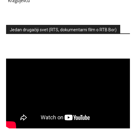
Kragujevcu
Jedan drugačiji svet (RTS, dokumentarni film o RTB Bor)