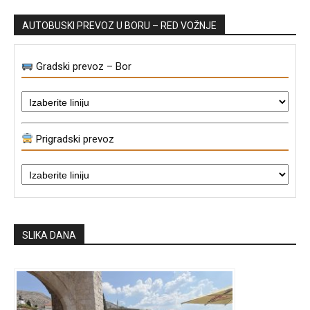
AUTOBUSKI PREVOZ U BORU – RED VOŽNJE
Gradski prevoz – Bor
Prigradski prevoz
SLIKA DANA