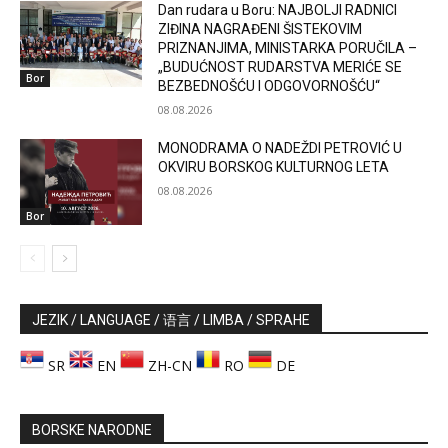
Dan rudara u Boru: NAJBOLJI RADNICI
ZIĐINA NAGRAĐENI ŠISTEKOVIM
PRIZNANJIMA, MINISTARKA PORUČILA –
„BUDUĆNOST RUDARSTVA MERIĆE SE
Bor
BEZBEDNOŠĆU I ODGOVORNOŠĆU“
08.08.2026
MONODRAMA O NADEŽDI PETROVIĆ U
OKVIRU BORSKOG KULTURNOG LETA
08.08.2026
Bor
JEZIK / LANGUAGE / 语言 / LIMBA / SPRAHE
SR
EN
ZH-CN
RO
DE
BORSKE NARODNE