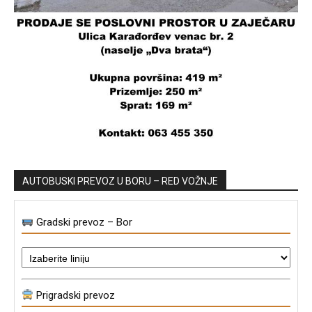
AUTOBUSKI PREVOZ U BORU – RED VOŽNJE
Gradski prevoz – Bor
Prigradski prevoz