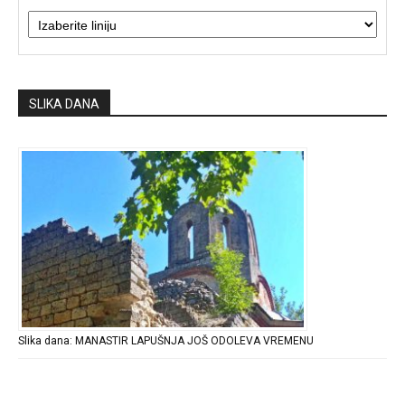
SLIKA DANA
Slika dana: MANASTIR LAPUŠNJA JOŠ ODOLEVA VREMENU