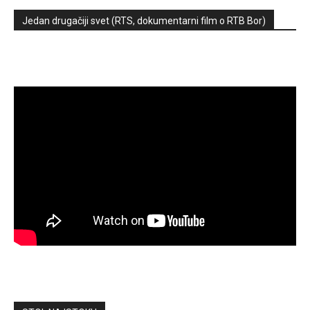
Jedan drugačiji svet (RTS, dokumentarni film o RTB Bor)