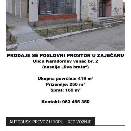
AUTOBUSKI PREVOZ U BORU – RED VOŽNJE