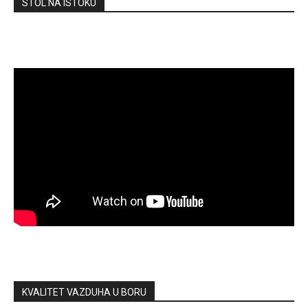
STOL NA ISTOKU
KVALITET VAZDUHA U BORU