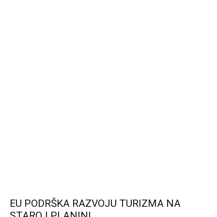
EU PODRŠKA RAZVOJU TURIZMA NA
STAROJ PLANINI