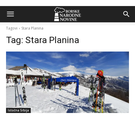
Tagovi
Stara Planina
Tag:
Stara Planina
Istočna Srbija