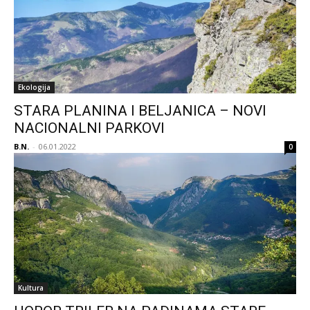
Ekologija
STARA PLANINA I BELJANICA – NOVI
NACIONALNI PARKOVI
B.N.
-
06.01.2022
0
Kultura