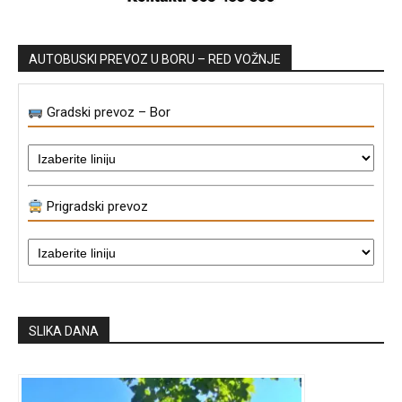
AUTOBUSKI PREVOZ U BORU – RED VOŽNJE
Gradski prevoz – Bor
Prigradski prevoz
SLIKA DANA