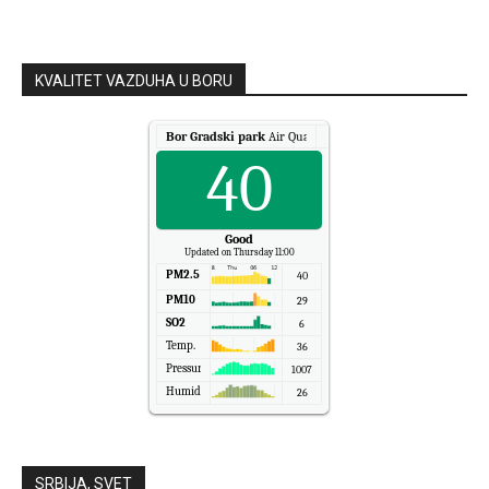
KVALITET VAZDUHA U BORU
Bor Gradski park
Air Quality.
40
Good
Updated on Thursday 11:00
PM2.5
40
PM10
29
SO2
6
Temp.
36
Pressure
1007
Humidity
26
SRBIJA, SVET