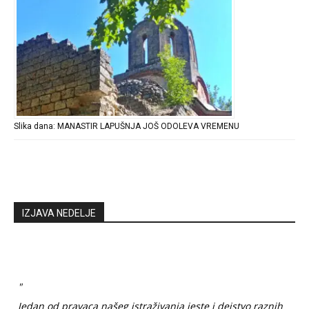
Slika dana: MANASTIR LAPUŠNJA JOŠ ODOLEVA VREMENU
IZJAVA NEDELJE
"
Jedan od pravaca našeg istraživanja jeste i dejstvo raznih