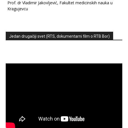
Prof. dr Vladimir Jakovljević, Fakultet medicinskih nauka u
Kragujevcu
Jedan drugačiji svet (RTS, dokumentarni film o RTB Bor)