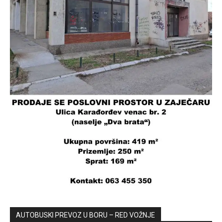
AUTOBUSKI PREVOZ U BORU – RED VOŽNJE