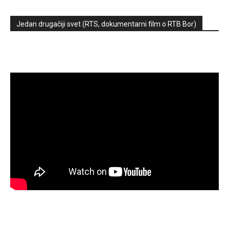
Jedan drugačiji svet (RTS, dokumentarni film o RTB Bor)