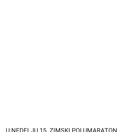
U NEDELJU 15. ZIMSKI POLUMARATON