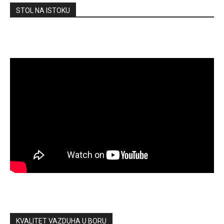
STOL NA ISTOKU
KVALITET VAZDUHA U BORU