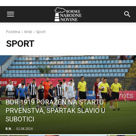
Početna
Vesti
Sport
SPORT
BOR
BOR 1919 PORAŽEN NA STARTU
PRVENSTVA, SPARTAK SLAVIO U
SUBOTICI
B.N.
-
02.08.2026