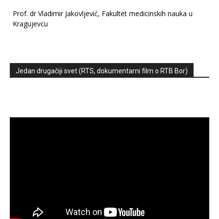
Prof. dr Vladimir Jakovljević, Fakultet medicinskih nauka u
Kragujevcu
Jedan drugačiji svet (RTS, dokumentarni film o RTB Bor)