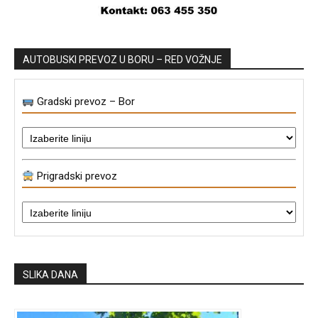
AUTOBUSKI PREVOZ U BORU – RED VOŽNJE
Gradski prevoz – Bor
Prigradski prevoz
SLIKA DANA