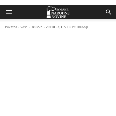
Početna
Vesti
Društvo
VINSKI RAJ U SELU POTRKANJE