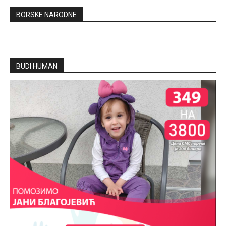
BORSKE NARODNE
BUDI HUMAN