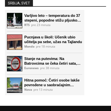
SRBIJA, SVET