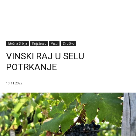
Istočna Srbija
Knjaževac
Vesti
Društvo
VINSKI RAJ U SELU
POTRKANJE
10.11.2022