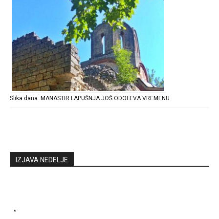
Slika dana: MANASTIR LAPUŠNJA JOŠ ODOLEVA VREMENU
IZJAVA NEDELJE
"