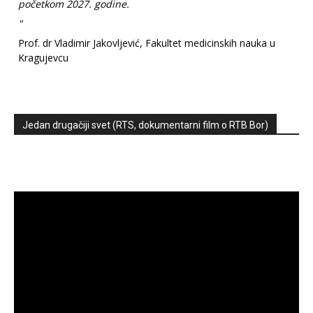
početkom 2027. godine.
"
Prof. dr Vladimir Jakovljević, Fakultet medicinskih nauka u
Kragujevcu
Jedan drugačiji svet (RTS, dokumentarni film o RTB Bor)