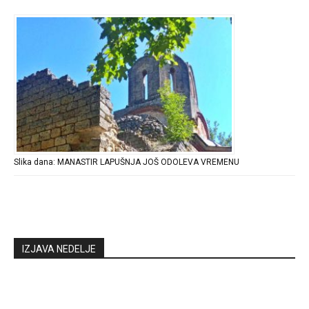
Slika dana: MANASTIR LAPUŠNJA JOŠ ODOLEVA VREMENU
IZJAVA NEDELJE