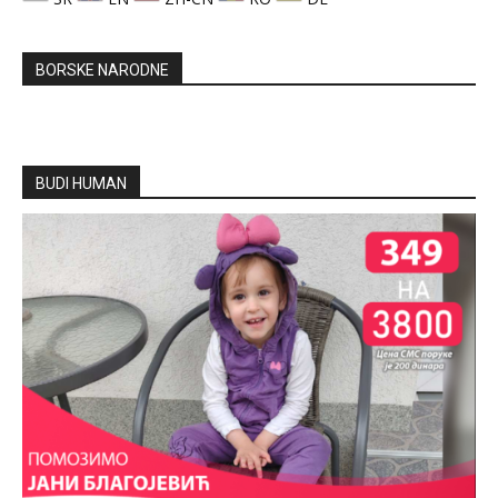
BORSKE NARODNE
BUDI HUMAN