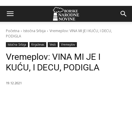
Početna
Istočna Srbija
Vremeplov: VINA MI JE I KUĆU, I DECU,
PODIGLA
Istočna Srbija
Knjaževac
Vesti
Vremeplov
Vremeplov: VINA MI JE I
KUĆU, I DECU, PODIGLA
19.12.2021