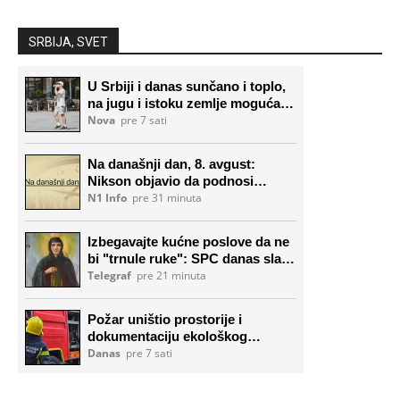
SRBIJA, SVET