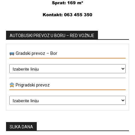
AUTOBUSKI PREVOZ U BORU – RED VOŽNJE
Gradski prevoz – Bor
Prigradski prevoz
SLIKA DANA