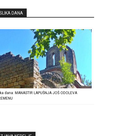
SLIKA DANA
ika dana: MANASTIR LAPUŠNJA JOŠ ODOLEVA
REMENU