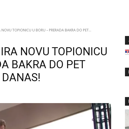
RA NOVU TOPIONICU U BORU – PRERADA BAKRA DO PET...
ANIRA NOVU TOPIONICU
DA BAKRA DO PET
 DANAS!