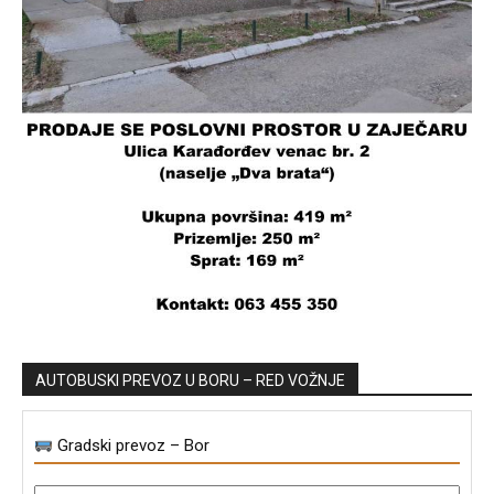
AUTOBUSKI PREVOZ U BORU – RED VOŽNJE
Gradski prevoz – Bor