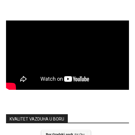
KVALITET VAZDUHA U BORU
Bor Gradski park
Air Quality.