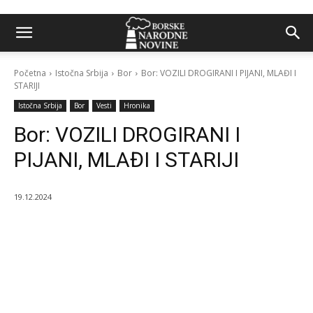
Početna
Istočna Srbija
Bor
Bor: VOZILI DROGIRANI I PIJANI, MLAĐI I
STARIJI
Istočna Srbija
Bor
Vesti
Hronika
Bor: VOZILI DROGIRANI I
PIJANI, MLAĐI I STARIJI
19.12.2024