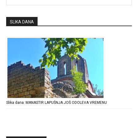
SLIKA DANA
Slika dana: MANASTIR LAPUŠNJA JOŠ ODOLEVA VREMENU