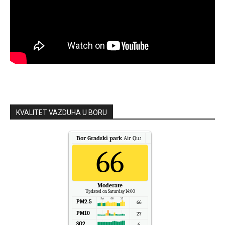
KVALITET VAZDUHA U BORU
Bor Gradski park
Air Quality.
66
Moderate
Updated on Saturday 14:00
PM2.5
66
PM10
27
SO2
6