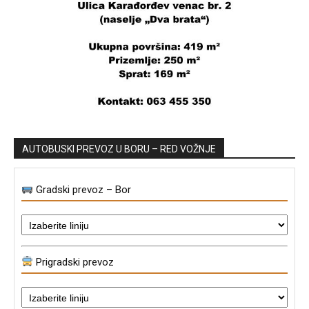
AUTOBUSKI PREVOZ U BORU – RED VOŽNJE
Gradski prevoz – Bor
Prigradski prevoz