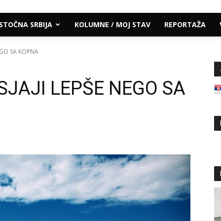
ISTOČNA SRBIJA
KOLUMNE / MOJ STAV
REPORTAŽA
NEGO SA KOPNA
SJAJI LEPŠE NEGO SA