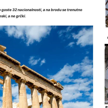
 goste 32 nacionalnosti, a na brodu se trenutno
eski, a ne grčki
.