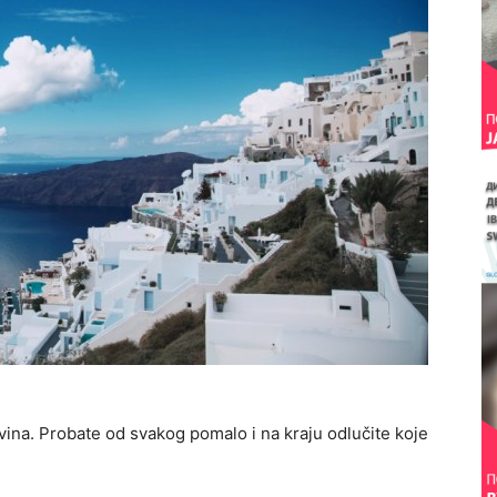
vina. Probate od svakog pomalo i na kraju odlučite koje