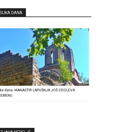
SLIKA DANA
ika dana: MANASTIR LAPUŠNJA JOŠ ODOLEVA
REMENU