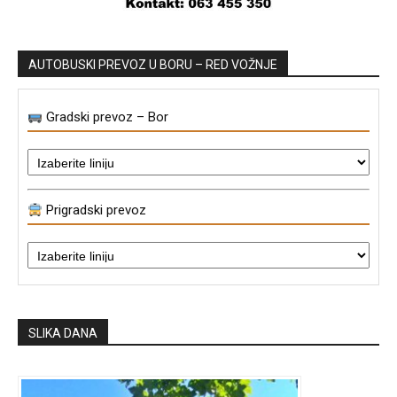
AUTOBUSKI PREVOZ U BORU – RED VOŽNJE
Gradski prevoz – Bor
Prigradski prevoz
SLIKA DANA