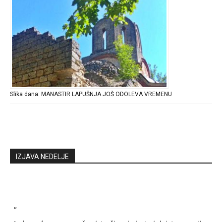
Slika dana: MANASTIR LAPUŠNJA JOŠ ODOLEVA VREMENU
IZJAVA NEDELJE
"