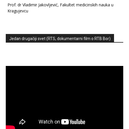
Prof. dr Vladimir Jakovljević, Fakultet medicinskih nauka u
Kragujevcu
Jedan drugačiji svet (RTS, dokumentarni film o RTB Bor)