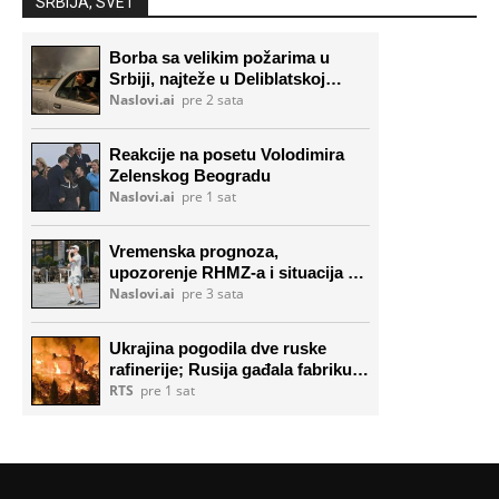
SRBIJA, SVET