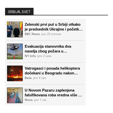
SRBIJA, SVET