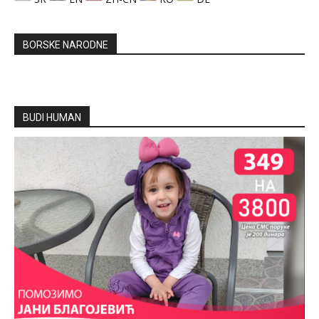
BORSKE NARODNE
BUDI HUMAN