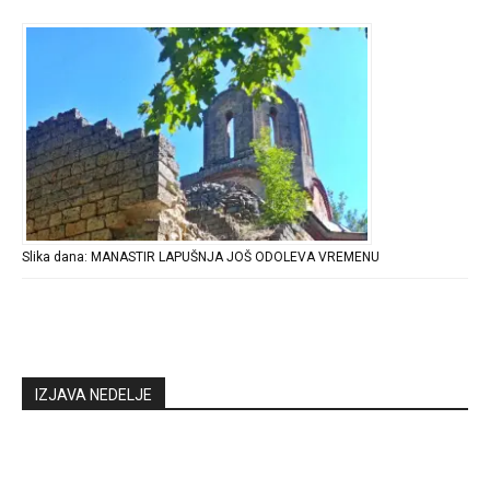
Slika dana: MANASTIR LAPUŠNJA JOŠ ODOLEVA VREMENU
IZJAVA NEDELJE