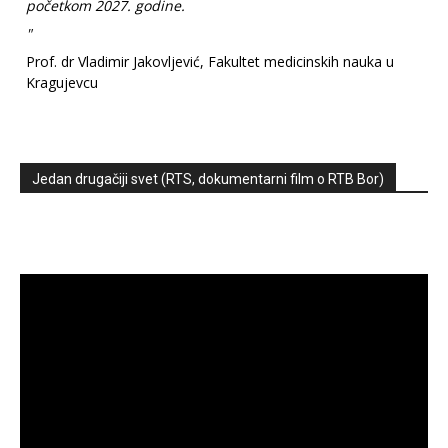
početkom 2027. godine.
"
Prof. dr Vladimir Jakovljević, Fakultet medicinskih nauka u
Kragujevcu
Jedan drugačiji svet (RTS, dokumentarni film o RTB Bor)