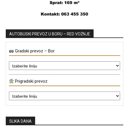
AUTOBUSKI PREVOZ U BORU – RED VOŽNJE
Gradski prevoz – Bor
Prigradski prevoz
SLIKA DANA